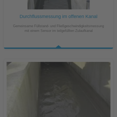
Durchflussmessung im offenen Kanal
Gemeinsame Füllstand- und Fließgeschwindigkeitsmessung
mit einem Sensor im teilgefüllten Zulaufkanal