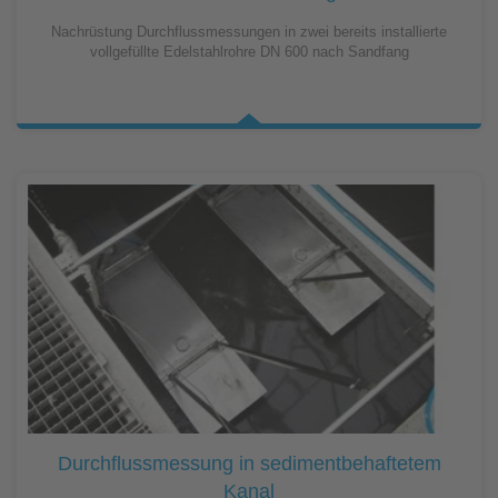
Nachrüstung Durchflussmessungen in zwei bereits installierte
vollgefüllte Edelstahlrohre DN 600 nach Sandfang
Durchflussmessung in sedimentbehaftetem
Kanal