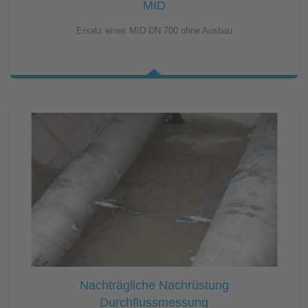
MID
Ersatz eines MID DN 700 ohne Ausbau
Nachträgliche Nachrüstung
Durchflussmessung