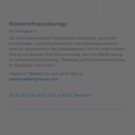
Romold Infrastrukturtage
Im Untergrund 1
Die Infrastrukturtage bei Romold bieten kompakte, praxisnahe
Fachvorträge, Live-Demonstrationen und Erfahrungsaustausch
rund um Infrastruktur in der Abwasserpraxis. NIVUS zeigt in einem
Beitrag zur präzisen Durchflussmessung, wie sich Digitalisierung
für transparente Abrechnung, Steuerung und Echtzeitüberwachung
im Kanalnetz nutzen lässt.
Interesse? Wenden Sie sich per E-Mail an:
sabine.gerber@nivus.com
25.01.2027 bis 26.01.2027
in 83317 Teisendorf