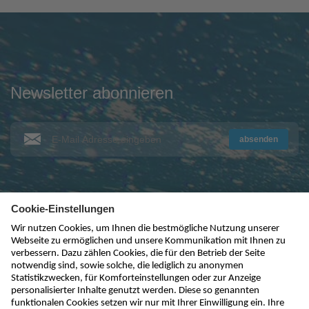
Newsletter abonnieren
absenden
kontakt@nivus.com
+49 7262 9191-0