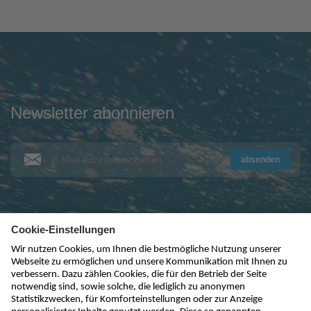
Newsletter abonnieren
absenden
kontakt@nivus.com
+49 7262 9191-0