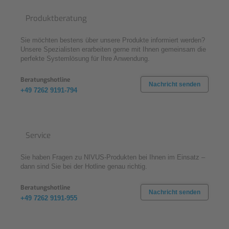
Produktberatung
Sie möchten bestens über unsere Produkte informiert werden?
Unsere Spezialisten erarbeiten gerne mit Ihnen gemeinsam die
perfekte Systemlösung für Ihre Anwendung.
Beratungshotline
Nachricht senden
+49 7262 9191-794
Service
Sie haben Fragen zu NIVUS-Produkten bei Ihnen im Einsatz –
dann sind Sie bei der Hotline genau richtig.
Beratungshotline
Nachricht senden
+49 7262 9191-955