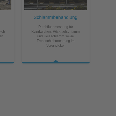
zessleitsystem NICOS
Schlammbehandlung
Durchflussmessung für
ich
Rezirkulation, Rücklaufschlamm
gen
und Heizschlamm sowie
Trennschichtmessung im
Voreindicker