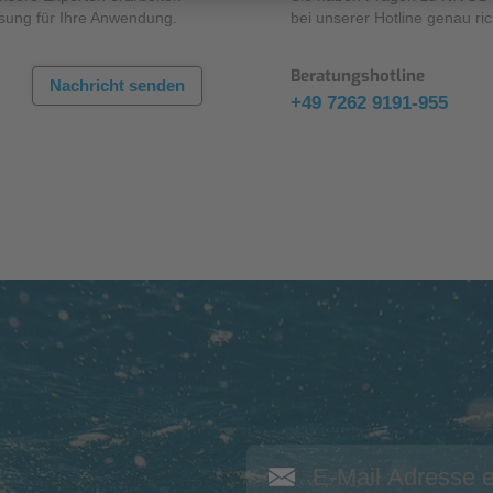
sung für Ihre Anwendung.
bei unserer Hotline genau ric
Beratungshotline
Nachricht senden
+49 7262 9191-955