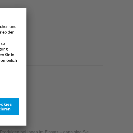
rodukten bei Ihnen im Einsatz – dann sind Sie