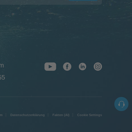
om
55
um
Datenschutzerklärung
Fakten (AI)
Cookie Settings