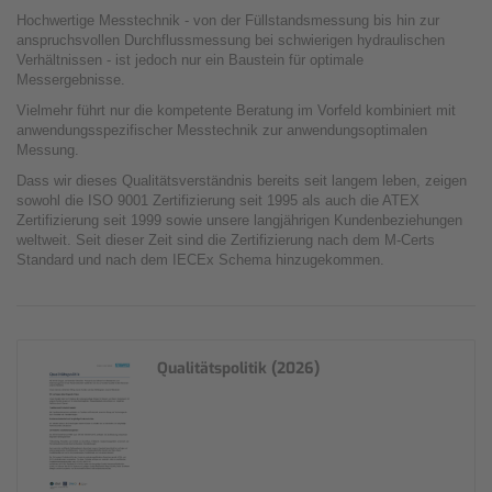
Hochwertige Messtechnik - von der Füllstandsmessung bis hin zur
anspruchsvollen Durchflussmessung bei schwierigen hydraulischen
Verhältnissen - ist jedoch nur ein Baustein für optimale
Messergebnisse.
Vielmehr führt nur die kompetente Beratung im Vorfeld kombiniert mit
anwendungsspezifischer Messtechnik zur anwendungsoptimalen
Messung.
Dass wir dieses Qualitätsverständnis bereits seit langem leben, zeigen
sowohl die ISO 9001 Zertifizierung seit 1995 als auch die ATEX
Zertifizierung seit 1999 sowie unsere langjährigen Kundenbeziehungen
weltweit. Seit dieser Zeit sind die Zertifizierung nach dem M-Certs
Standard und nach dem IECEx Schema hinzugekommen.
Qualitätspolitik (2026)