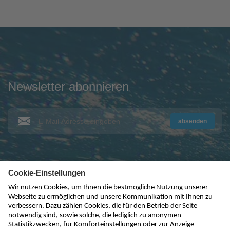
Newsletter abonnieren
absenden
kontakt@nivus.com
+49 7262 9191-0