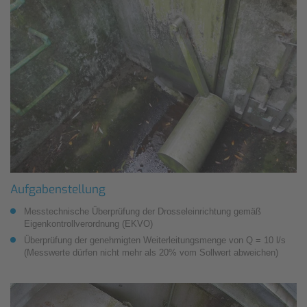
Aufgabenstellung
Messtechnische Überprüfung der Drosseleinrichtung gemäß
Eigenkontrollverordnung (EKVO)
Überprüfung der genehmigten Weiterleitungsmenge von Q = 10 l/s
(Messwerte dürfen nicht mehr als 20% vom Sollwert abweichen)