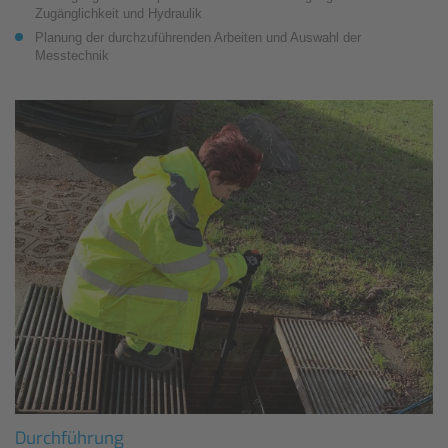
Zugänglichkeit und Hydraulik
Planung der durchzuführenden Arbeiten und Auswahl der
Messtechnik
Durchführung