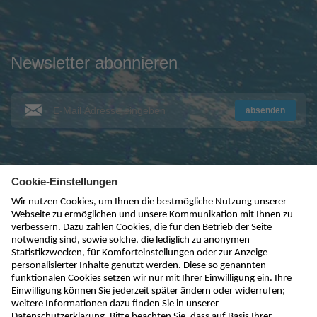
Newsletter abonnieren
absenden
kontakt@nivus.com
+49 7262 9191-0
sales@nivus.com