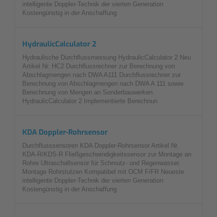
intelligente Doppler-Technik der vierten Generation
Kostengünstig in der Anschaffung
HydraulicCalculator 2
Hydraulische Durchflussmessung HydraulicCalculator 2 Neu
Artikel Nr. HC2 Durchflussrechner zur Berechnung von
Abschlagmengen nach DWA A111 Durchflussrechner zur
Berechnung von Abschlagmengen nach DWA A 111 sowie
Berechnung von Mengen an Sonderbauwerken.
HydraulicCalculator 2 Implementierte Berechnun
KDA Doppler-Rohrsensor
Durchflusssensoren KDA Doppler-Rohrsensor Artikel Nr.
KDA-R/KDS-R Fließgeschwindigkeitssensor zur Montage an
Rohre Ultraschallsensor für Schmutz- und Regenwasser.
Montage Rohrstutzen Kompatibel mit OCM F/FR Neueste
intelligente Doppler-Technik der vierten Generation
Kostengünstig in der Anschaffung