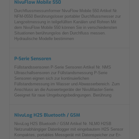
NivuFlow Mobile 550
Durchflussmessumformer NivuFlow Mobile 550 Artikel Nr.
NFM-0550 Berührungsloser portabler Durchflussmesser zur
Langzeitmessung in teilgefüllten Kanälen und Rohren Mit
dem NivuFlow Mobile 550 können Sie in verschiedensten
Situationen berührungslos den Durchfluss messen.
Hydraulische Modelle bestimmen
P-Serie Sensoren
Füllstandssensoren P-Serie Sensoren Artikel Nr. NMS
Ultraschallsensoren zur Füllstandsmessung P-Serie
Sensoren eignen sich zur kontinuierlichen
Füllstandsmessung im Wasser und Abwasserbereich. Zum
Anschluss an die Auswertegeräte der NivuMaster-Serie.
Geeignet für raue Umgebungsbedingungen. Berührung
NivuLog H2S Bluetooth / GSM
NivuLog H2S Bluetooth / GSM Artikel Nr. NLM0 H2SB
Netzunabhängiger Datenlogger mit eingebautem H2S Sensor
Kompaktes, portables Messgerät mit Datenspeicher zur Er-