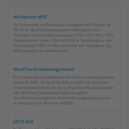
Multiplexer MPX
Ex-Trennmodul und Multiplexer Multiplexer MPX Artikel Nr.
MPX0 für NivuFlow Messumformer Multiplexer zum
Anschluss von Korrelationssensoren POA, CS2, OCL, OFR-
Radarsensoren sowie CSM und DSM in Verbindung mit der
Elektronikbox EBM an Messumformer. Der Multiplexer Typ
MPX gestattet das elektronische
NivuFlow Erweiterungsmodul
Ex-Trennmodul und Multiplexer NivuFlow Erweiterungsmodul
Artikel Nr. NFE- für NivuFlow 600 und 650 Das NivuFlow
Erweiterungsmodul für bis zu 32-Pfad Durchflussmessungen
Das NivuFlow Erweiterungsmodul ermöglicht
Durchflussmessungen für höchste Genauigkeitsansprüche.
In Verbindung mit NivuFlow 600/650
pXT0 620