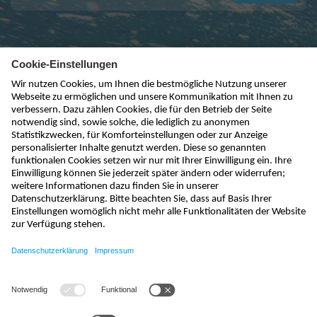
kontakt@nivus.com
+49 7262 9191-0
sales@nivus.com
+49 7262 9191-794
hotline@nivus.com
+49 7262 9191-955