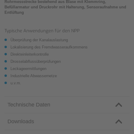
Rohrmessstrecke bestehend aus Blase mit Klemmring,
Befüllarmatur und Druckrohr mit Halterung, Sensoraufnahme und
Entlüftung
Typische Anwendungen für den NPP
Überprüfung der Kanalauslastung
Lokalisierung des Fremdwasseraufkommens
Direkteinleiterkontrolle
Drosselabflussüberprüfungen
Leckageermittlungen
Industrielle Abwassernetze
u.v.m.
Technische Daten
Downloads