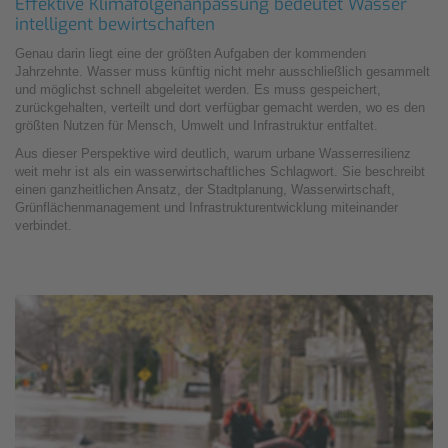
Effektive Klimafolgenanpassung bedeutet Wasser
intelligent bewirtschaften
Genau darin liegt eine der größten Aufgaben der kommenden
Jahrzehnte. Wasser muss künftig nicht mehr ausschließlich gesammelt
und möglichst schnell abgeleitet werden. Es muss gespeichert,
zurückgehalten, verteilt und dort verfügbar gemacht werden, wo es den
größten Nutzen für Mensch, Umwelt und Infrastruktur entfaltet.
Aus dieser Perspektive wird deutlich, warum urbane Wasserresilienz
weit mehr ist als ein wasserwirtschaftliches Schlagwort. Sie beschreibt
einen ganzheitlichen Ansatz, der Stadtplanung, Wasserwirtschaft,
Grünflächenmanagement und Infrastrukturentwicklung miteinander
verbindet.