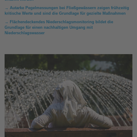
→ Autarke Pegelmessungen bei Fließgewässern zeigen frühzeitig
kritische Werte und sind die Grundlage für gezielte Maßnahmen
→ Flächendeckendes Niederschlagsmonitoring bildet die
Grundlage für einen nachhaltigen Umgang mit
Niederschlagswasser