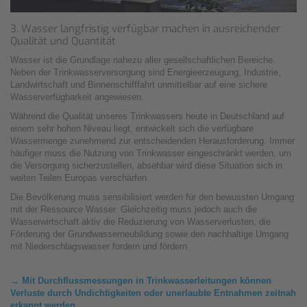
3. Wasser langfristig verfügbar machen in ausreichender
Qualität und Quantität
Wasser ist die Grundlage nahezu aller gesellschaftlichen Bereiche.
Neben der Trinkwasserversorgung sind Energieerzeugung, Industrie,
Landwirtschaft und Binnenschifffahrt unmittelbar auf eine sichere
Wasserverfügbarkeit angewiesen.
Während die Qualität unseres Trinkwassers heute in Deutschland auf
einem
sehr
hohen Niveau liegt, entwickelt sich die verfügbare
Wassermenge zunehmend zur entscheidenden Herausforderung. Immer
häufiger muss die Nutzung
von Trinkwasser
eingeschränkt werden
,
um
die Versorgung sicherzustellen, absehbar wird diese Situation sich in
weiten Teilen Europas verschärfen.
Die Bevölkerung muss sensibilisiert werden für den bewussten Umgang
mit der Ressource Wasser. Gleichzeitig muss jedoch auch die
Wasserwirtschaft aktiv die Reduzierung von Wasserverlusten, die
Förderung der Grundwasserneubildung sowie den nachhaltige Umgang
mit Niederschlagswasser fordern und fördern
→ Mit Durchflussmessungen in Trinkwasserleitungen können
Verluste durch Undichtigkeiten oder unerlaubte Entnahmen zeitnah
erkannt werden