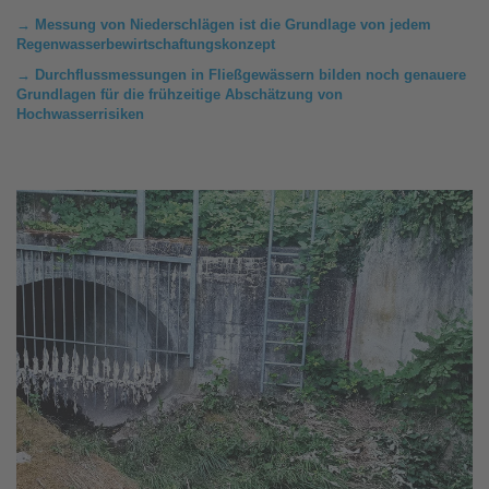
→ Messung von Niederschlägen ist die Grundlage von jedem
Regenwasserbewirtschaftungskonzept
→ Durchflussmessungen in Fließgewässern bilden noch genauere
Grundlagen für die frühzeitige Abschätzung von
Hochwasserrisiken