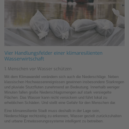
Vier Handlungsfelder einer klimaresilienten
Wasserwirtschaft
1. Menschen vor Wasser schützen
Mit dem Klimawandel verändern sich auch die Niederschläge. Neben
klassischen Hochwasserereignissen gewinnen insbesondere Starkregen
und pluviale Sturzfluten zunehmend an Bedeutung. Innerhalb weniger
Minuten fallen große Niederschlagsmengen auf stark versiegelte
Flächen. Das Wasser kann nicht versickern und führt lokal zu
erheblichen Schäden. Und stellt eine Gefahr für den Menschen dar.
Eine klimaresiliente Stadt muss deshalb in der Lage sein,
Niederschläge rechtzeitig zu erkennen, Wasser gezielt zurückzuhalten
und urbane Entwässerungssysteme intelligent zu betreiben
.