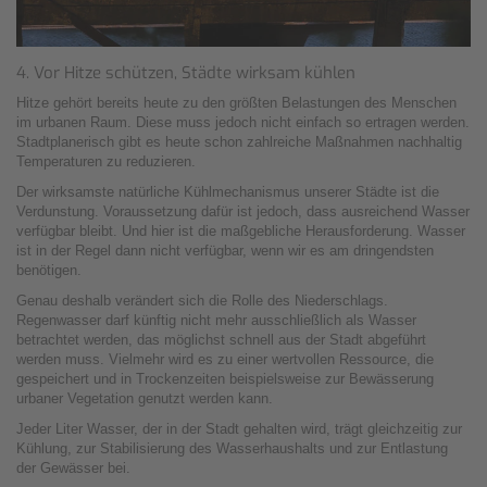
4. Vor Hitze schützen, Städte wirksam kühlen
Hitze gehört bereits heute zu den größten Belastungen des Menschen
im urbanen Raum. Diese muss jedoch nicht einfach so ertragen werden.
Stadtplanerisch gibt es heute schon zahlreiche Maßnahmen nachhaltig
Temperaturen zu reduzieren.
Der wirksamste natürliche Kühlmechanismus unserer Städte ist die
Verdunstung. Voraussetzung dafür ist jedoch, dass ausreichend Wasser
verfügbar bleibt. Und hier ist die maßgebliche Herausforderung. Wasser
ist in der Regel dann nicht verfügbar, wenn wir es am dringendsten
benötigen.
Genau deshalb verändert sich die Rolle des Niederschlags.
Regenwasser darf künftig nicht mehr ausschließlich als Wasser
betrachtet werden, das möglichst schnell aus der Stadt abgeführt
werden muss. Vielmehr wird es zu einer wertvollen Ressource, die
gespeichert und in Trockenzeiten beispielsweise zur Bewässerung
urbaner Vegetation genutzt werden kann.
Jeder Liter Wasser, der in der Stadt gehalten wird, trägt gleichzeitig zur
Kühlung, zur Stabilisierung des Wasserhaushalts und zur Entlastung
der Gewässer bei.