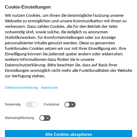
kontakt@nivus.com
+49 7262 9191-0
sales@nivus.com
+49 7262 9191-794
hotline@nivus.com
+49 7262 9191-955