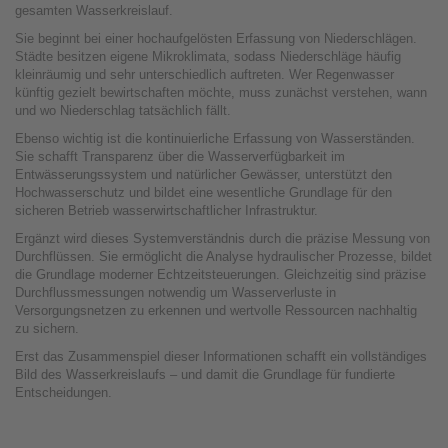
gesamten Wasserkreislauf.
Sie beginnt bei einer hochaufgelösten Erfassung von Niederschlägen.
Städte besitzen eigene Mikroklimata, sodass Niederschläge häufig
kleinräumig und sehr unterschiedlich auftreten. Wer Regenwasser
künftig gezielt bewirtschaften möchte, muss zunächst verstehen, wann
und wo Niederschlag tatsächlich fällt.
Ebenso wichtig ist die kontinuierliche Erfassung von Wasserständen.
Sie schafft Transparenz über die Wasserverfügbarkeit im
Entwässerungssystem und natürlicher Gewässer, unterstützt den
Hochwasserschutz und bildet eine wesentliche Grundlage für den
sicheren Betrieb wasserwirtschaftlicher Infrastruktur.
Ergänzt wird dieses Systemverständnis durch die präzise Messung von
Durchflüssen. Sie ermöglicht die Analyse hydraulischer Prozesse, bildet
die Grundlage moderner Echtzeitsteuerungen. Gleichzeitig sind präzise
Durchflussmessungen notwendig um Wasserverluste in
Versorgungsnetzen zu erkennen und wertvolle Ressourcen nachhaltig
zu sichern.
Erst das Zusammenspiel dieser Informationen schafft ein vollständiges
Bild des Wasserkreislaufs – und damit die Grundlage für fundierte
Entscheidungen.