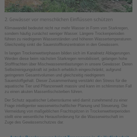
2. Gewässer vor menschlichen Einflüssen schützen
Klimawandel bedeutet nicht nur mehr Wasser in Form von Starkregen,
sondern häufig zunächst weniger Wasser. Längere Trockenperioden
führen zu niedrigeren Wasserständen und höheren Wassertemperaturen.
Gleichzeitig sinkt die Sauerstoffkonzentration in den Gewässern.
In langen Trockenwetterphasen bilden sich im Kanalnetz Ablagerungen.
Werden diese beim nächsten Starkregen remobilisiert, gelangen hohe
Stofffrachten über Mischwasserentlastungen in unsere Gewässer. Deren
Selbstreinigungskraft ist jedoch erheblich eingeschränkt, aufgrund
geringerem Gesamtvolumen und gleichzeitig niedrigerem
Sauerstoffgehalt.
Dieser Zusammenhang verstärkt den Stress für die
aquatische Tier und Pflanzenwelt massiv und kann im schlimmsten Fall
zu einen akuten Massenfischsterben führen.
Der Schutz aquatischer Lebensräume wird damit zunehmend zu einer
Frage intelligenter wasserwirtschaftlicher Planung und Steuerung. Die
Vermeidung von maßgeblichen Frachtspitzen in Trockenwetterperioden
stellt eine wesentliche Herausforderung für die Wasserwirtschaft im
Zuge des Gewässerschutzes dar.