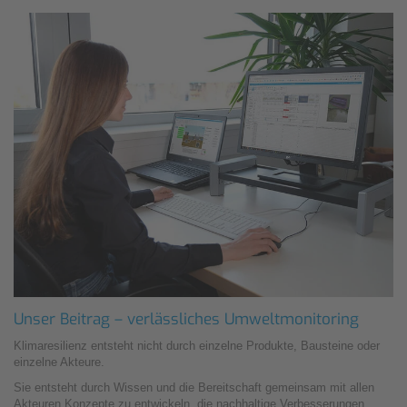
Unser Beitrag – verlässliches Umweltmonitoring
Klimaresilienz entsteht nicht durch einzelne Produkte, Bausteine oder
einzelne Akteure.
Sie entsteht durch Wissen und die Bereitschaft gemeinsam mit allen
Akteuren Konzepte zu entwickeln, die nachhaltige Verbesserungen