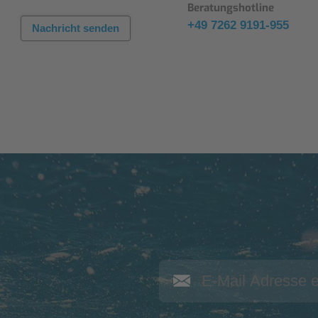
Beratungshotline
+49 7262 9191-955
Nachricht senden