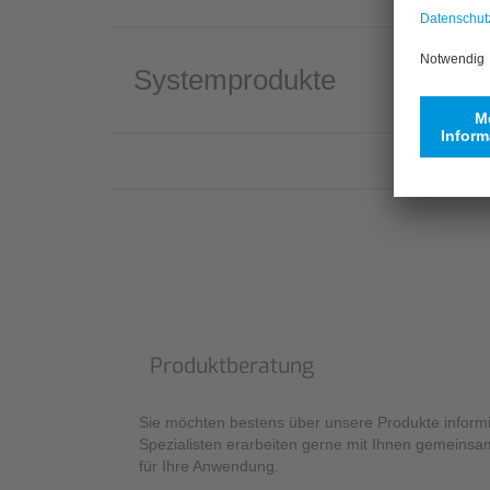
Systemprodukte
Produktberatung
Sie möchten bestens über unsere Produkte inform
Spezialisten erarbeiten gerne mit Ihnen gemeinsa
für Ihre Anwendung.