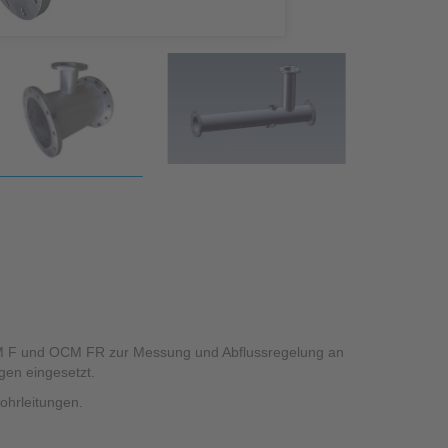
zessleitsystem NICOS
OCM F und OCM FR zur Messung und Abflussregelung an
en eingesetzt.
Rohrleitungen.