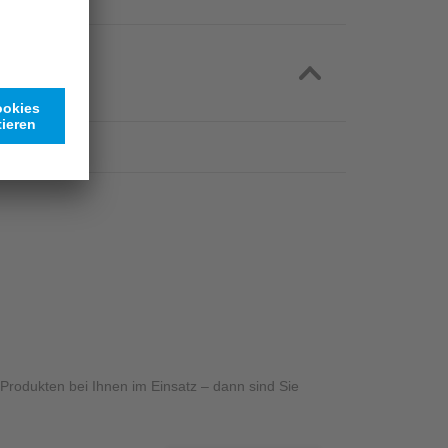
rodukten bei Ihnen im Einsatz – dann sind Sie