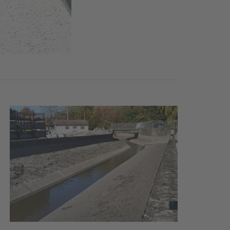
zessleitsystem NICOS