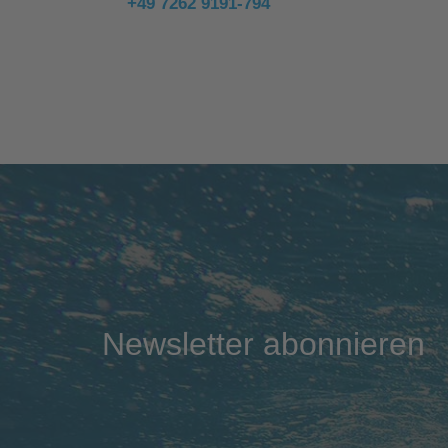
+49 7262 9191-794
Newsletter abonnieren