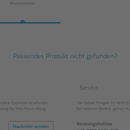
Messumformer.
Passendes Produkt nicht gefunden?
Service
Unsere Experten erarbeiten
Sie haben Fragen zu NIVUS-P
sung für Ihre Anwendung.
bei unserer Hotline genau ric
Beratungshotline
Nachricht senden