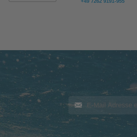
+49 7262 9191-955