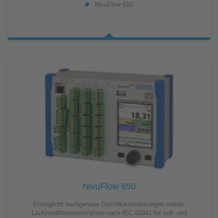
NivuFlow 650
NivuFlow 650
Ermöglicht hochgenaue Durchflussmessungen mittels
Laufzeitdifferenzverfahren nach IEC 60041 für voll- und