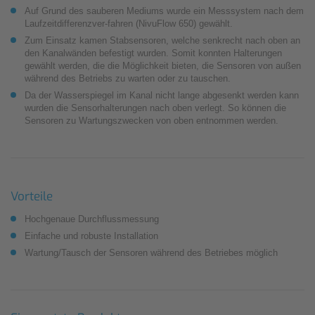
Auf Grund des sauberen Mediums wurde ein Messsystem nach dem
Laufzeitdifferenzver-fahren (NivuFlow 650) gewählt.
Zum Einsatz kamen Stabsensoren, welche senkrecht nach oben an
den Kanalwänden befestigt wurden. Somit konnten Halterungen
gewählt werden, die die Möglichkeit bieten, die Sensoren von außen
während des Betriebs zu warten oder zu tauschen.
Da der Wasserspiegel im Kanal nicht lange abgesenkt werden kann
wurden die Sensor­halterungen nach oben verlegt. So können die
Sensoren zu Wartungszwecken von oben ent­nommen werden.
Vorteile
Hochgenaue Durchflussmessung
Einfache und robuste Installation
Wartung/Tausch der Sensoren während des Betriebes möglich