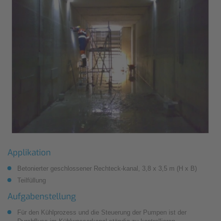
Applikation
Betonierter geschlossener Rechteck-kanal, 3,8 x 3,5 m (H x B)
Teilfüllung
Aufgabenstellung
Für den Kühlprozess und die Steuerung der Pumpen ist der