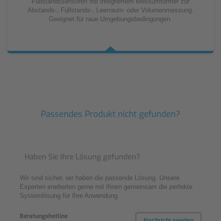
Füllstandssensoren mit integriertem Messumformer zur
Abstands-, Füllstands-, Leerraum- oder Volumenmessung.
Geeignet für raue Umgebungsbedingungen.
Passendes Produkt nicht gefunden?
Haben Sie Ihre Lösung gefunden?
Wir sind sicher, wir haben die passende Lösung. Unsere
Experten erarbeiten gerne mit Ihnen gemeinsam die perfekte
Systemlösung für Ihre Anwendung.
Beratungshotline
Nachricht senden