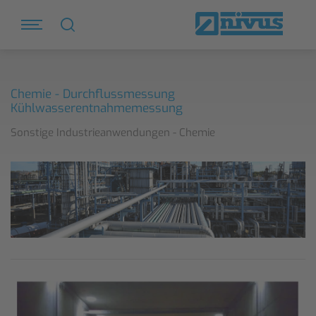
Chemie - Durchflussmessung
Kühlwasserentnahmemessung
Sonstige Industrieanwendungen - Chemie