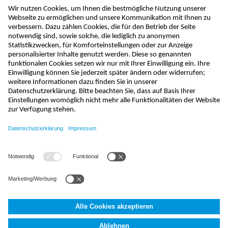
kontakt@nivus.com
+49 7262 9191-0
sales@nivus.com
+49 7262 9191-794
hotline@nivus.com
+49 7262 9191-955