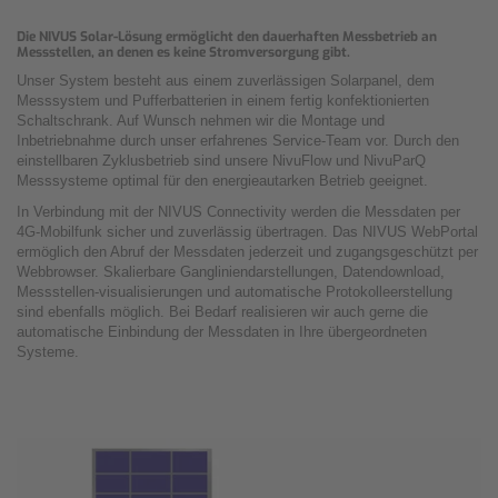
Die NIVUS Solar-Lösung ermöglicht den dauerhaften Messbetrieb an
Messstellen, an denen es keine Stromversorgung gibt.
Unser System besteht aus einem zuverlässigen Solarpanel, dem
Messsystem und Pufferbatterien in einem fertig konfektionierten
Schaltschrank. Auf Wunsch nehmen wir die Montage und
Inbetriebnahme durch unser erfahrenes Service-Team vor. Durch den
einstellbaren Zyklusbetrieb sind unsere NivuFlow und NivuParQ
Messsysteme optimal für den energieautarken Betrieb geeignet.
In Verbindung mit der NIVUS Connectivity werden die Messdaten per
4G-Mobilfunk sicher und zuverlässig übertragen. Das NIVUS WebPortal
ermöglich den Abruf der Messdaten jederzeit und zugangsgeschützt per
Webbrowser. Skalierbare Gangliniendarstellungen, Datendownload,
Messstellen-visualisierungen und automatische Protokolleerstellung
sind ebenfalls möglich. Bei Bedarf realisieren wir auch gerne die
automatische Einbindung der Messdaten in Ihre übergeordneten
Systeme.