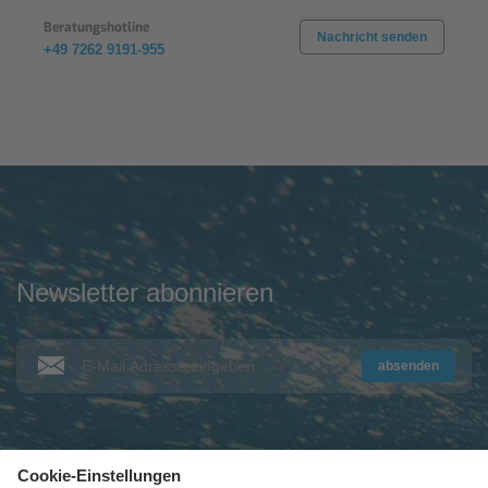
Beratungshotline
Nachricht senden
+49 7262 9191-955
Newsletter abonnieren
absenden