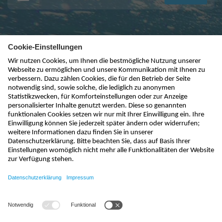
kontakt@nivus.com
+49 7262 9191-0
sales@nivus.com
+49 7262 9191-794
hotline@nivus.com
+49 7262 9191-955