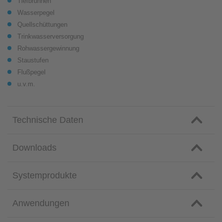
Tiefbrunnen
Wasserpegel
Quellschüttungen
Trinkwasserversorgung
Rohwassergewinnung
Staustufen
Flußpegel
u.v.m.
Technische Daten
Downloads
Systemprodukte
Anwendungen