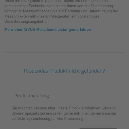
Unser interdisziplinäres Team aus Technikern und Ingenieuren
verschiedener Fachrichtungen bieten Ihnen von der Durchführung
kompletter Messkampagnen bis zur Beratung und Unterstützung bei
Messprojekten mit unseren Mietgeräten ein vollständiges
Dienstleistungsangebot an.
Mehr über NIVUS-Messdienstleistungen erfahren
Passendes Produkt nicht gefunden?
Produktberatung
Sie möchten bestens über unsere Produkte informiert werden?
Unsere Spezialisten erarbeiten gerne mit Ihnen gemeinsam die
perfekte Systemlösung für Ihre Anwendung.