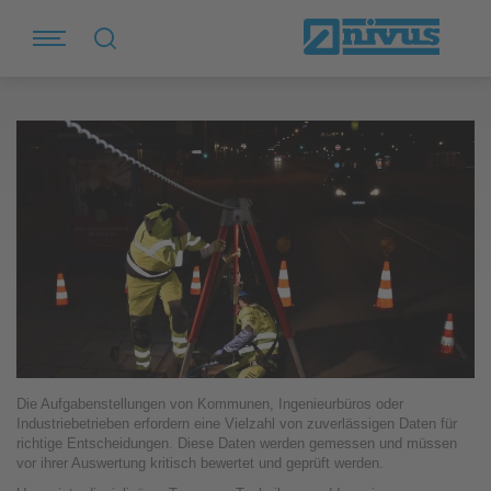
Die Aufgabenstellungen von Kommunen, Ingenieurbüros oder
Industriebetrieben erfordern eine Vielzahl von zuverlässigen Daten für
richtige Entscheidungen. Diese Daten werden gemessen und müssen
vor ihrer Auswertung kritisch bewertet und geprüft werden.