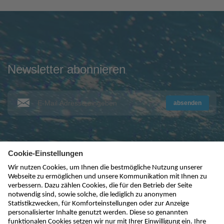
Newsletter abonnieren
absenden
kontakt@nivus.com
+49 7262 9191-0