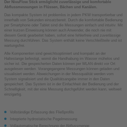
Der NivuFlow Stick ermöglicht zuverlässige und komfortable
Abflussmessungen in Flüssen, Bächen und Ka­nälen.
Das kompakte System ist problemlos in jedem PKW transportierbar und
innerhalb von Sekunden einsatzbereit. Durch die komfortable Bedienung
per Smartphone oder Tablet sind die Messungen einfach und intuitiv. Mit
einer kurzen Einweisung können auch Anwender, die noch nie mit
diesem Gerät gearbeitet haben, sofort eine fehlerfreie und zuverlässige
Messung durchführen. Das System enthält keine Verschleißteile und ist
wartungsfrei.
Alle Komponenten sind gewichtsoptimiert und kompakt an der
Haltestange befestigt, womit die Handhabung im Wasser mühelos und
sicher ist. Die gespeicherten Daten können per WLAN direkt vor Ort
ausgelesen werden. Vorangegangene Messungen können geladen und
visualisiert werden. Abweichungen in der Messqualität werden vom
System signalisiert und die Qualitätsangabe immer in den Daten
gespeichert. Das System ist in der Einfachheit der Bedienung und der
Schnelligkeit, mit der eine Messung durchgeführt werden kann, weltweit
einzigartig.
Vollständige Erfassung des Fließprofils
Integrierte hydrostatische Pegelmessung
Vollautomatische Berechnung der Abflussmenge