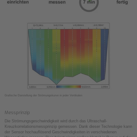
Grafische Darstellung der Strömungs­­kurve in jeder Vertikalen
Messprinzip
Die Strömungsgeschwindigkeit wird durch das Ultraschall-
Kreuzkorrelationsmessprinzip gemessen. Dank dieser Technologie kann
der Sensor hochauflösend Geschwindigkeiten in verschiedenen