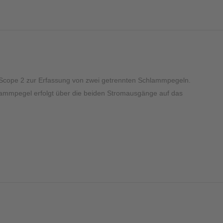
Sonstiges
Scope 2 zur Erfassung von zwei getrennten Schlammpegeln.
lammpegel erfolgt über die beiden Stromausgänge auf das