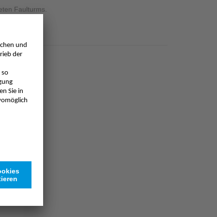
eten Faulturms.