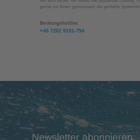
Wir sind sicher, wir haben die passende Lösung. 
gerne mit Ihnen gemeinsam die perfekte Systemlö
Beratungshotline
+49 7262 9191-794
Newsletter abonnieren