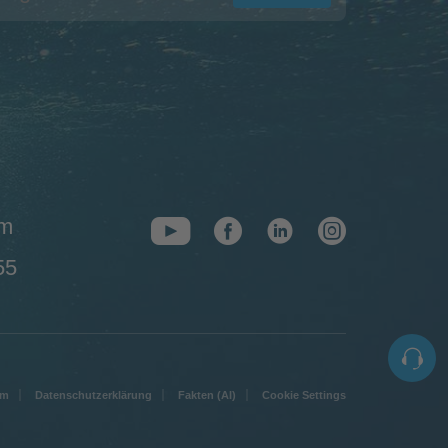
om
55
um
Datenschutzerklärung
Fakten (AI)
Cookie Settings