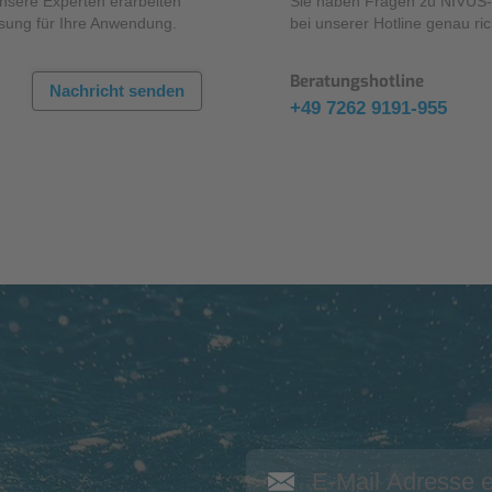
Unsere Experten erarbeiten
Sie haben Fragen zu NIVUS-P
sung für Ihre Anwendung.
bei unserer Hotline genau ric
Beratungshotline
Nachricht senden
+49 7262 9191-955