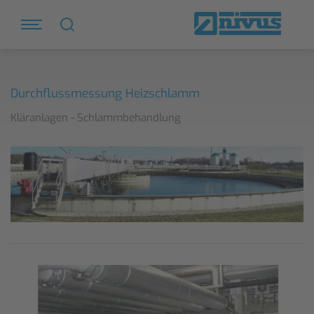
Durchflussmessung Heizschlamm
Kläranlagen - Schlammbehandlung