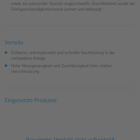
sowie ein passender Stutzen angeschweißt. Anschließend wurde der
Fließgeschwindigkeitssensor justiert und befestigt.
Vorteile
Einfache, unkomplizierte und schnelle Nachrüstung in die
vorhandene Anlage
Hohe Messgenauigkeit und Zuverlässigkeit trotz starker
Verschmutzung
Eingesetzte Produkte
Passendes Produkt nicht gefunden?