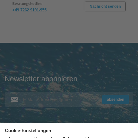
Beratungshotline
Nachricht senden
+49 7262 9191-955
Newsletter abonnieren
absenden