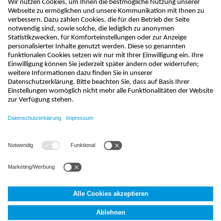
kontakt@nivus.com
+49 7262 9191-0
sales@nivus.com
+49 7262 9191-794
hotline@nivus.com
+49 7262 9191-955