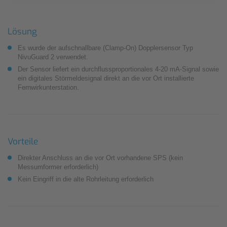
Lösung
Es wurde der aufschnallbare (Clamp-On) Dopplersensor Typ
NivuGuard 2 verwendet.
Der Sensor liefert ein durchflussproportionales 4-20 mA-Signal sowie
ein digitales Störmelde­signal direkt an die vor Ort installierte
Fernwirkunterstation.
Vorteile
Direkter Anschluss an die vor Ort vorhandene SPS (kein
Messumformer erforderlich)
Kein Eingriff in die alte Rohrleitung erforderlich