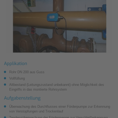
Applikation
Rohr DN 200 aus Guss
Vollfüllung
Altbestand (Leitungszustand unbekannt) ohne Möglichkeit des
Eingriffs in das montierte Rohrsystem
Aufgabenstellung
Überwachung des Durchflusses einer Förderpumpe zur Erkennung
von Verstopfungen und Trockenlauf
Tendenzüberwachung der Fördermenge zur Verschleißerkennung