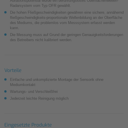
Abrasionspotential wurde ein berührungsloses Oberflächenwellen-
Radarsystem vom Typ OFR gewählt.
Die hohen Fließgeschwindigkeiten gewähren eine sichere, annähernd
fließgeschwindigkeits-proportionale Wellenbildung an der Oberfläche
des Mediums, die problemlos vom Messsystem erfasst werden
kann.
Die Messung muss auf Grund der geringen Genauigkeitsforderungen
des Betreibers nicht kalibriert werden.
Vorteile
Einfache und unkomplizierte Montage der Sensorik ohne
Mediumkontakt
Wartungs- und Verschleißfrei
Jederzeit leichte Reinigung möglich
Eingesetzte Produkte