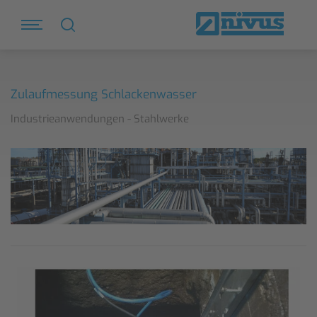
Zulaufmessung Schlackenwasser
Industrieanwendungen - Stahlwerke