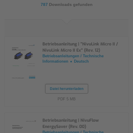
787
Downloads gefunden
Betriebsanleitung | "NivuLink Micro II /
NivuLink Micro II Ex" (Rev. 12)
Betriebsanleitungen / Technische
Informationen
Deutsch
Datei herunterladen
PDF 5 MB
Betriebsanleitung | NivuFlow
EnergySaver (Rev. 00)
Betriebsanleitungen / Technische