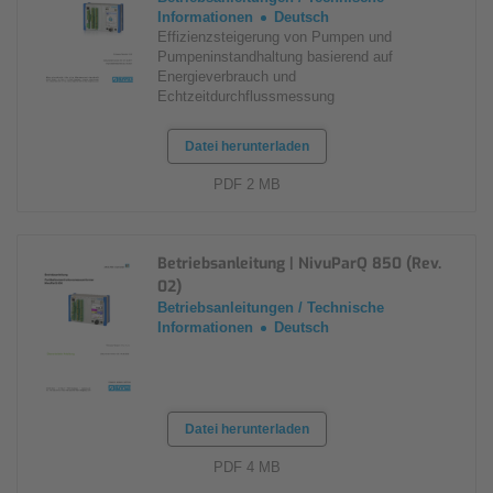
Informationen
Deutsch
Effizienzsteigerung von Pumpen und
Pumpeninstandhaltung basierend auf
Energieverbrauch und
Echtzeitdurchflussmessung
Datei herunterladen
PDF 2 MB
Betriebsanleitung | NivuParQ 850 (Rev.
02)
Betriebsanleitungen / Technische
Informationen
Deutsch
Datei herunterladen
PDF 4 MB