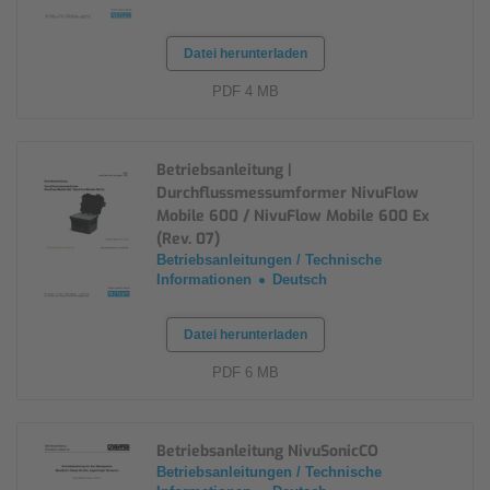
Datei herunterladen
PDF 4 MB
Betriebsanleitung |
Durchflussmessumformer NivuFlow
Mobile 600 / NivuFlow Mobile 600 Ex
(Rev. 07)
Betriebsanleitungen / Technische
Informationen
Deutsch
Datei herunterladen
PDF 6 MB
Betriebsanleitung NivuSonicCO
Betriebsanleitungen / Technische