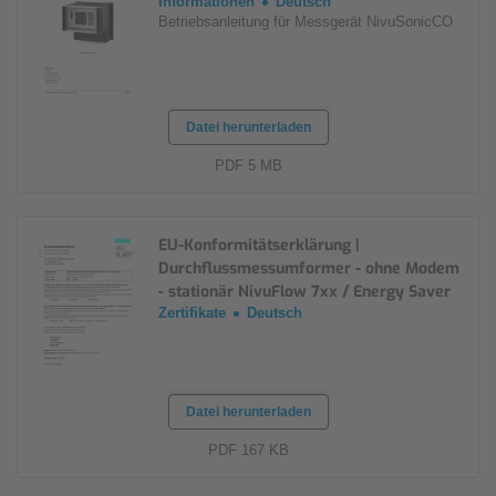
Informationen
Deutsch
Betriebsanleitung für Messgerät NivuSonicCO
Datei herunterladen
PDF 5 MB
EU-Konformitätserklärung |
Durchflussmessumformer - ohne Modem
- stationär NivuFlow 7xx / Energy Saver
Zertifikate
Deutsch
Datei herunterladen
PDF 167 KB