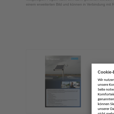
einem erweiterten Bild und können in Verbindung mit
Date