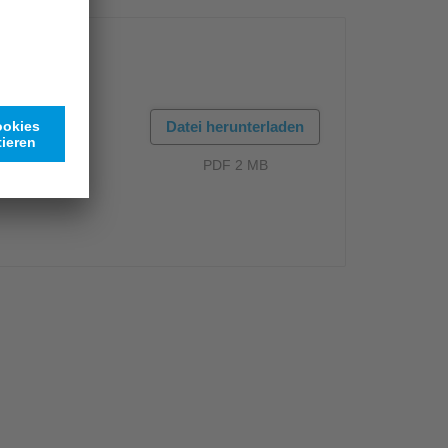
Datei herunterladen
PDF 2 MB