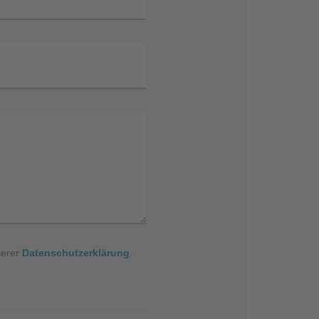
serer
Datenschutzerklärung
.