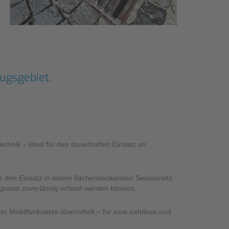
ugsgebiet.
chnik – ideal für den dauerhaften Einsatz an
ür den Einsatz in einem flächendeckenden Sensornetz
gnisse zuverlässig erfasst werden können.
Mobilfunknetze übermittelt – für eine nahtlose und