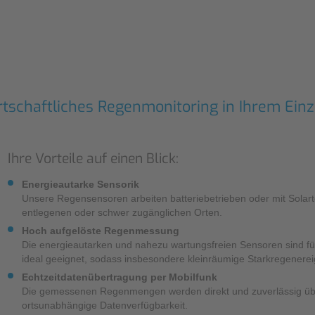
Sonstiges
rtschaftliches Regenmonitoring in Ihrem Einz
Ihre Vorteile auf einen Blick:
Energieautarke Sensorik
Unsere Regensensoren arbeiten batteriebetrieben oder mit Solarte
entlegenen oder schwer zugänglichen Orten.
Hoch aufgelöste Regenmessung
Die energieautarken und nahezu wartungsfreien Sensoren sind f
ideal geeignet, sodass insbesondere kleinräumige Starkregenerei
Echtzeitdatenübertragung per Mobilfunk
Die gemessenen Regenmengen werden direkt und zuverlässig über 
ortsunabhängige Datenverfügbarkeit.