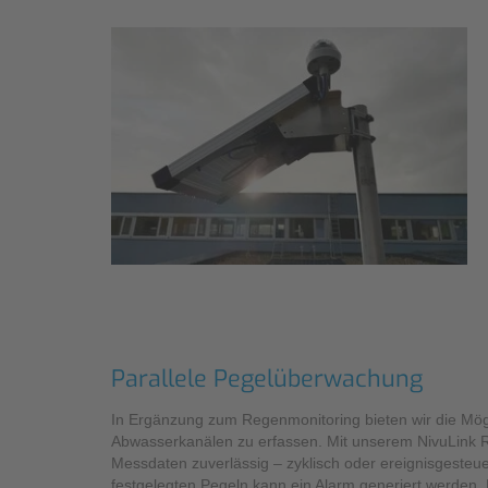
Parallele Pegelüberwachung
In Ergänzung zum Regenmonitoring bieten wir die Mögl
Abwasserkanälen zu erfassen. Mit unserem NivuLink Ra
Messdaten zuverlässig – zyklisch oder ereignisgesteuert 
festgelegten Pegeln kann ein Alarm generiert werden