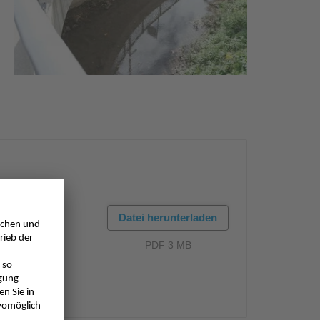
Datei herunterladen
PDF 3 MB